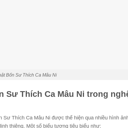
ật Bổn Sư Thích Ca Mâu Ni
n Sư Thích Ca Mâu Ni trong ngh
n Sư Thích Ca Mâu Ni được thể hiện qua nhiều hình ản
inh thiêng. Một số biểu tượng tiêu biểu như: