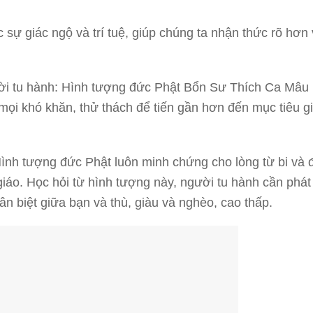
c sự giác ngộ và trí tuệ, giúp chúng ta nhận thức rõ hơn
ời tu hành: Hình tượng đức Phật Bổn Sư Thích Ca Mâu 
mọi khó khăn, thử thách để tiến gần hơn đến mục tiêu gi
Hình tượng đức Phật luôn minh chứng cho lòng từ bi và 
iáo. Học hỏi từ hình tượng này, người tu hành cần phát 
ân biệt giữa bạn và thù, giàu và nghèo, cao thấp.