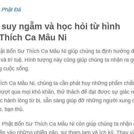
 Phật Đá
 suy ngẫm và học hỏi từ hình
Thích Ca Mâu Ni
ật Bổn Sư Thích Ca Mâu Ni giúp chúng ta định hướng đ
và trí tuệ. Hình tượng này cũng giúp chúng ta nhận ra gi
ng cuộc sống.
ích Ca Mâu Ni, chúng ta cần phát huy những phẩm chất 
ượt qua mọi khó khăn, thử thách để đạt được sự giác 
hực hành lòng từ bi, sẵn sàng giúp đỡ những người xung
, bạn thù.
c Phật Bổn Sư Thích Ca Mâu Ni còn giúp chúng ta nhận 
ận vào những phiền não, sự tham lam và ích kỷ. Thay v