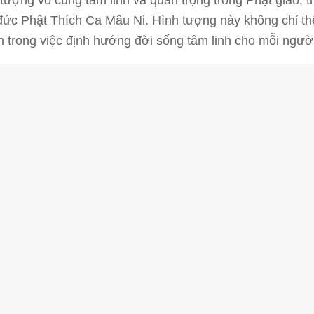
a đức Phật Thích Ca Mâu Ni. Hình tượng này không chỉ th
ễn trong việc định hướng đời sống tâm linh cho mỗi người