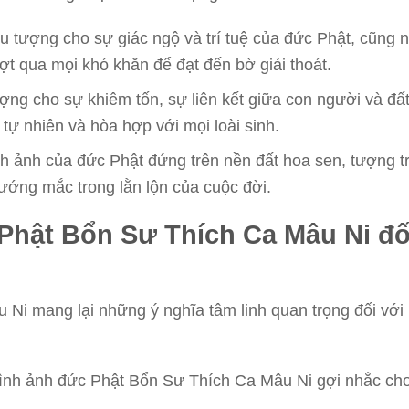
u tượng cho sự giác ngộ và trí tuệ của đức Phật, cũng 
ợt qua mọi khó khăn để đạt đến bờ giải thoát.
ợng cho sự khiêm tốn, sự liên kết giữa con người và đấ
 tự nhiên và hòa hợp với mọi loài sinh.
nh ảnh của đức Phật đứng trên nền đất hoa sen, tượng t
vướng mắc trong lằn lộn của cuộc đời.
Phật Bổn Sư Thích Ca Mâu Ni đố
Ni mang lại những ý nghĩa tâm linh quan trọng đối với
 Hình ảnh đức Phật Bổn Sư Thích Ca Mâu Ni gợi nhắc ch