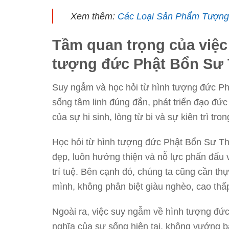
Xem thêm:
Các Loại Sản Phẩm Tượng
Tầm quan trọng của việc
tượng đức Phật Bổn Sư 
Suy ngẫm và học hỏi từ hình tượng đức Ph
sống tâm linh đúng đắn, phát triển đạo đức 
của sự hi sinh, lòng từ bi và sự kiên trì tro
Học hỏi từ hình tượng đức Phật Bổn Sư Th
đẹp, luôn hướng thiện và nỗ l
ực phấn đấu v
trí tuệ. Bên cạnh đó, chúng ta cũng cần t
mình, không phân biệt giàu nghèo, cao thấp
Ngoài ra, việc suy ngẫm về hình tượng đứ
nghĩa của sự sống hiện tại, không vướng b