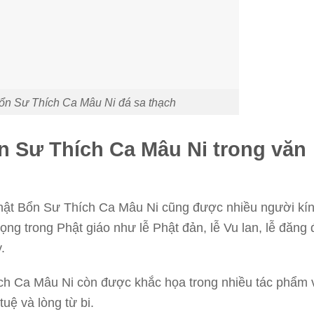
n Sư Thích Ca Mâu Ni đá sa thạch
n Sư Thích Ca Mâu Ni trong văn
Phật Bổn Sư Thích Ca Mâu Ni cũng được nhiều người kí
trọng trong Phật giáo như lễ Phật đản, lễ Vu lan, lễ đăng
.
ch Ca Mâu Ni còn được khắc họa trong nhiều tác phẩm 
tuệ và lòng từ bi.