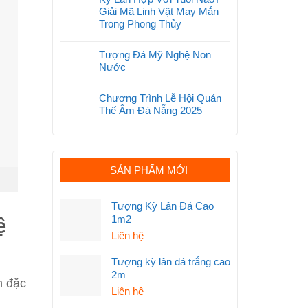
Giải Mã Linh Vật May Mắn
Trong Phong Thủy
Tượng Đá Mỹ Nghệ Non
Nước
Chương Trình Lễ Hội Quán
Thế Âm Đà Nẵng 2025
SẢN PHẨM MỚI
Tượng Kỳ Lân Đá Cao
1m2
ệ
Liên hệ
Tượng kỳ lân đá trắng cao
2m
h đặc
Liên hệ