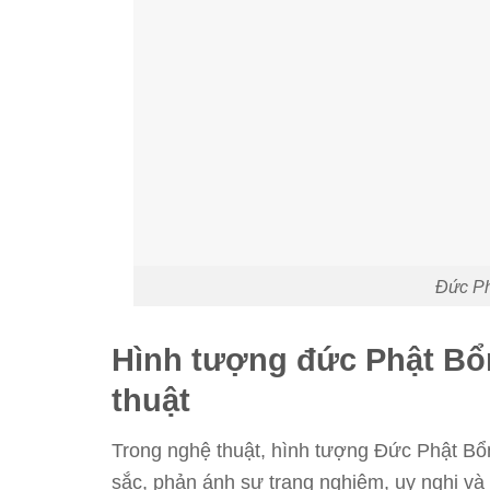
Đức Ph
Hình tượng đức Phật Bổ
thuật
Trong nghệ thuật, hình tượng Đức Phật Bổ
sắc, phản ánh sự trang nghiêm, uy nghi và l