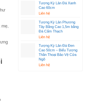
Tượng Kỳ Lân Đá Xanh
Cao 60cm
như
Liên hệ
Tượng Kỳ Lân Phương
t mẹ,
Tây Bằng Cao 1,5m bằng
Đá Cẩm Thạch
Liên hệ
rưng
Tượng Kỳ Lân Đá Đen
Cao 50cm – Biểu Tượng
Thần Thoại Bảo Vệ Cửa
Ngõ
i
Liên hệ
o