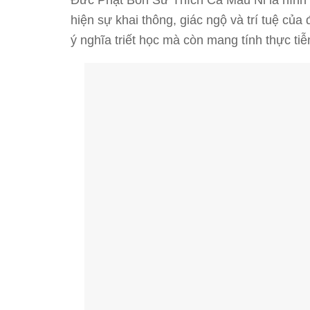
hiện sự khai thông, giác ngộ và trí tuệ củ
ý nghĩa triết học mà còn mang tính thực ti