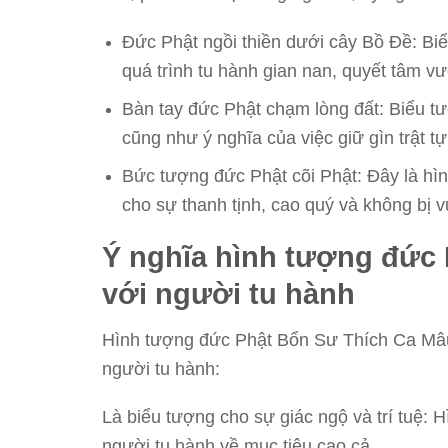
Đức Phật ngồi thiền dưới cây Bồ Đề: Biể
quá trình tu hành gian nan, quyết tâm vư
Bàn tay đức Phật chạm lòng đất: Biểu tư
cũng như ý nghĩa của việc giữ gìn trật tự
Bức tượng đức Phật cõi Phật: Đây là hì
cho sự thanh tịnh, cao quý và không bị 
Ý nghĩa hình tượng đức 
với người tu hành
Hình tượng đức Phật Bổn Sư Thích Ca Mâu 
người tu hành:
Là biểu tượng cho sự giác ngộ và trí tuệ:
người tu hành về mục tiêu cao cả