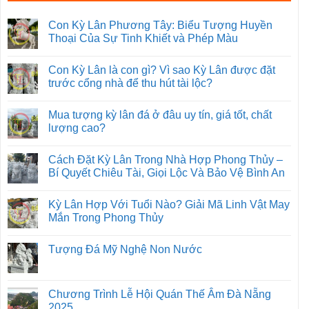
Con Kỳ Lân Phương Tây: Biểu Tượng Huyền
Thoại Của Sự Tinh Khiết và Phép Màu
Con Kỳ Lân là con gì? Vì sao Kỳ Lân được đặt
trước cổng nhà để thu hút tài lộc?
Mua tượng kỳ lân đá ở đâu uy tín, giá tốt, chất
lượng cao?
Cách Đặt Kỳ Lân Trong Nhà Hợp Phong Thủy –
Bí Quyết Chiêu Tài, Giọi Lộc Và Bảo Vệ Bình An
Kỳ Lân Hợp Với Tuổi Nào? Giải Mã Linh Vật May
Mắn Trong Phong Thủy
Tượng Đá Mỹ Nghệ Non Nước
Chương Trình Lễ Hội Quán Thế Âm Đà Nẵng
2025