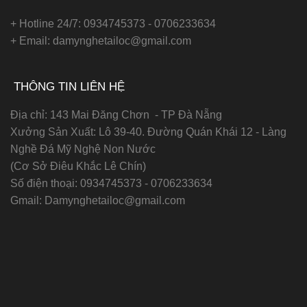
+ Hotline 24/7: 0934745373 - 0706233634
+ Email: damynghetailoc@gmail.com
THÔNG TIN LIÊN HỆ
Địa chỉ: 143 Mai Đăng Chơn - TP Đà Nẵng
Xưởng Sản Xuất: Lô 39-40. Đường Quán Khái 12 - Làng
Nghề Đá Mỹ Nghệ Non Nước
(Cơ Sở Điêu Khắc Lê Chín)
Số điện thoại:
0934745373 - 0706233634
Gmail:
Damynghetailoc@gmail.com