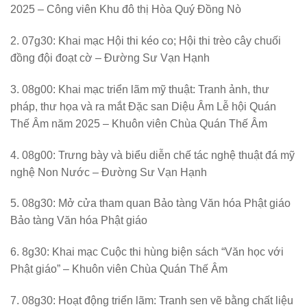
2025 – Công viên Khu đô thị Hòa Quý Đồng Nò
2. 07g30: Khai mạc Hội thi kéo co; Hội thi trèo cây chuối
đồng đội đoạt cờ – Đường Sư Vạn Hạnh
3. 08g00: Khai mạc triển lãm mỹ thuật: Tranh ảnh, thư
pháp, thư họa và ra mắt Đặc san Diệu Âm Lễ hội Quán
Thế Âm năm 2025 – Khuôn viên Chùa Quán Thế Âm
4. 08g00: Trưng bày và biểu diễn chế tác nghệ thuật đá mỹ
nghệ Non Nước – Đường Sư Vạn Hạnh
5. 08g30: Mở cửa tham quan Bảo tàng Văn hóa Phật giáo
Bảo tàng Văn hóa Phật giáo
6. 8g30: Khai mạc Cuộc thi hùng biện sách “Văn học với
Phật giáo” – Khuôn viên Chùa Quán Thế Âm
7. 08g30: Hoạt động triển lãm: Tranh sen vẽ bằng chất liệu