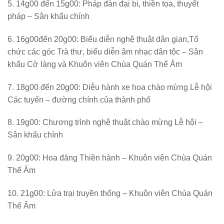
5. 14g00 đến 15g00: Pháp đàn đại bi, thiền tọa, thuyết
pháp – Sân khấu chính
6. 16g00đến 20g00: Biểu diễn nghệ thuật dân gian,Tổ
chức các góc Trà thư, biểu diễn âm nhạc dân tộc – Sân
khấu Cờ làng và Khuôn viên Chùa Quán Thế Âm
7. 18g00 đến 20g00: Diễu hành xe hoa chào mừng Lễ hội
Các tuyến – đường chính của thành phố
8. 19g00: Chương trình nghệ thuật chào mừng Lễ hội –
Sân khấu chính
9. 20g00: Hoa đăng Thiền hành – Khuôn viên Chùa Quán
Thế Âm
10. 21g00: Lửa trại truyền thống – Khuôn viên Chùa Quán
Thế Âm