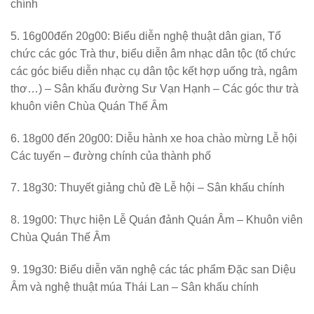
chính
5. 16g00đến 20g00: Biểu diễn nghệ thuật dân gian, Tổ
chức các góc Trà thư, biểu diễn âm nhạc dân tộc (tổ chức
các góc biểu diễn nhạc cụ dân tộc kết hợp uống trà, ngâm
thơ…) – Sân khấu đường Sư Vạn Hạnh – Các góc thư trà
khuôn viên Chùa Quán Thế Âm
6. 18g00 đến 20g00: Diễu hành xe hoa chào mừng Lễ hội
Các tuyến – đường chính của thành phố
7. 18g30: Thuyết giảng chủ đề Lễ hội – Sân khấu chính
8. 19g00: Thực hiện Lễ Quán đảnh Quán Âm – Khuôn viên
Chùa Quán Thế Âm
9. 19g30: Biểu diễn văn nghệ các tác phẩm Đặc san Diệu
Âm và nghệ thuật múa Thái Lan – Sân khấu chính