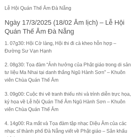
Lễ Hội Quán Thế Âm Đà Nẵng
Ngày 17/3/2025 (18/02 Âm lịch) –
Lễ Hội
Quán Thế Âm Đà Nẵng
1. 07g30: Hội Cờ làng, Hội thi đi cà kheo hỗn hợp –
Đường Sư Vạn Hạnh
2. 08g30: Tọa đàm “Ảnh hưởng của Phật giáo trong di sản
tư liệu Ma Nhai tại danh thắng Ngũ Hành Sơn” – Khuôn
viên Chùa Quán Thế Âm
3. 09g00: Cuộc thi vẽ tranh thiếu nhi và trình diễn trực họa,
ký họa về Lễ hội Quán Thế Âm Ngũ Hành Sơn – Khuôn
viên Chùa Quán Thế Âm
4. 14g00: Ra mắt và Tọa đàm tập nhạc Diệu Âm của các
nhạc sĩ thành phố Đà Nẵng viết về Phật giáo – Sân khấu