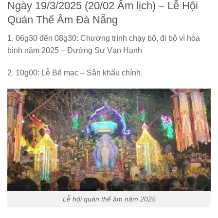
Ngày 19/3/2025 (20/02 Âm lịch) –
Lễ Hội
Quán Thế Âm Đà Nẵng
1. 06g30 đến 08g30: Chương trình chạy bộ, đi bộ vì hòa
bình năm 2025 – Đường Sư Vạn Hạnh
2. 10g00: Lễ Bế mạc – Sân khấu chính.
Lễ hội quán thế âm năm 2025