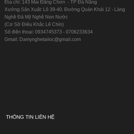
Địa chỉ: 143 Mai Đăng Chơn - TP Đà Nẵng
Xưởng Sản Xuất: Lô 39-40. Đường Quán Khái 12 - Làng
Nghề Đá Mỹ Nghệ Non Nước
(Cơ Sở Điêu Khắc Lê Chín)
Số điện thoại:
0934745373 - 0706233634
Gmail:
Damynghetailoc@gmail.com
THÔNG TIN LIÊN HỆ