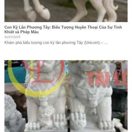
Con Kỳ Lân Phương Tây: Biểu Tượng Huyền Thoại Của Sự Tinh
Khiết và Phép Màu
31/07/2025
Khám phá biểu tượng con kỳ lân phương Tây (Unicorn) – ...