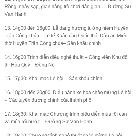
Rồng, nhảy sạp, gian hàng trò chơi dân gian…- Đường Sư
Vạn Hạnh
13. 14g00 đến 16g00: Lễ dâng hương tưởng niệm Huyền
Trân Công chúa – Lễ tế Xuân cầu Quốc thái Dân an Miếu
thờ Huyền Trân Công chúa– Sân khấu chính
14. 16g00 Trình diễn diều nghệ thuật – Công viên Khu đô
thị Hòa Quý – Đồng Nò
15. 17g30: Khai mạc Lễ hội – Sân khấu chính
16. 18g00 đến 20g00: Diễu hành xe hoa chào mừng Lễ hội
– Các tuyến đường chính của thành phố
17. 18g30: Khai mạc Chương trình biểu diễn múa rối cạn
và múa rối nước – Đường Sư Vạn Hạnh
18. 19g00: Chương trình nghệ thuật chào mừng Lễ hội –