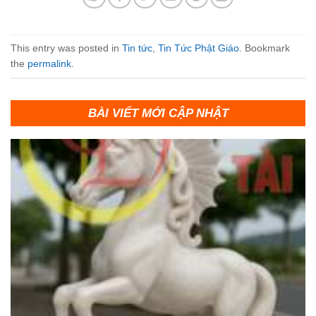
This entry was posted in
Tin tức
,
Tin Tức Phật Giáo
. Bookmark
the
permalink
.
BÀI VIẾT MỚI CẬP NHẬT