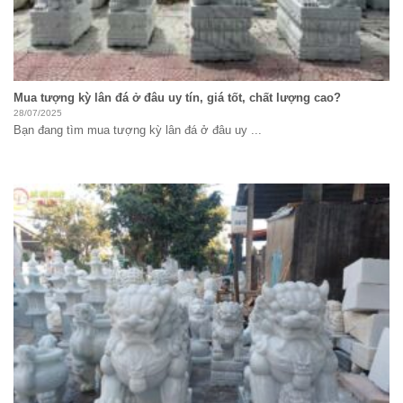
Mua tượng kỳ lân đá ở đâu uy tín, giá tốt, chất lượng cao?
28/07/2025
Bạn đang tìm mua tượng kỳ lân đá ở đâu uy ...