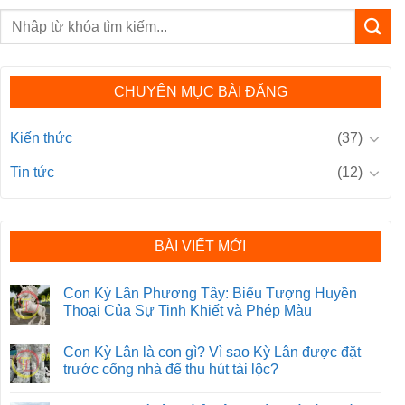
CHUYÊN MỤC BÀI ĐĂNG
Kiến thức
(37)
Tin tức
(12)
BÀI VIẾT MỚI
Con Kỳ Lân Phương Tây: Biểu Tượng Huyền
Thoại Của Sự Tinh Khiết và Phép Màu
Con Kỳ Lân là con gì? Vì sao Kỳ Lân được đặt
trước cổng nhà để thu hút tài lộc?