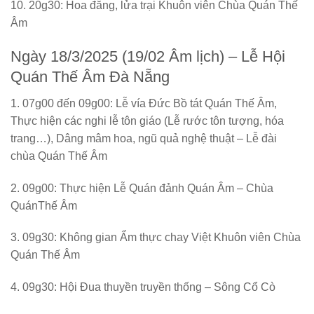
10. 20g30: Hoa đăng, lửa trại Khuôn viên Chùa Quán Thế
Âm
Ngày 18/3/2025 (19/02 Âm lịch)
–
Lễ Hội
Quán Thế Âm Đà Nẵng
1. 07g00 đến 09g00: Lễ vía Đức Bồ tát Quán Thế Âm,
Thực hiện các nghi lễ tôn giáo (Lễ rước tôn tượng, hóa
trang…), Dâng mâm hoa, ngũ quả nghệ thuật – Lễ đài
chùa Quán Thế Âm
2. 09g00: Thực hiện Lễ Quán đảnh Quán Âm – Chùa
QuánThế Âm
3. 09g30: Không gian Ẩm thực chay Việt Khuôn viên Chùa
Quán Thế Âm
4. 09g30: Hội Đua thuyền truyền thống – Sông Cổ Cò