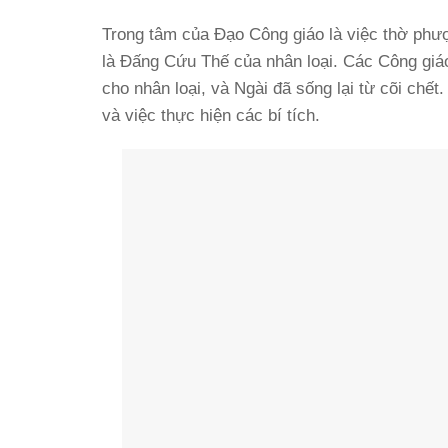
Trong tâm của Đạo Công giáo là việc thờ phư
là Đấng Cứu Thế của nhân loại. Các Công giáo
cho nhân loại, và Ngài đã sống lại từ cõi ch
và việc thực hiện các bí tích.