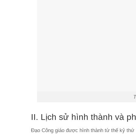
T
II. Lịch sử hình thành và p
Đạo Công giáo được hình thành từ thế kỷ thứ 