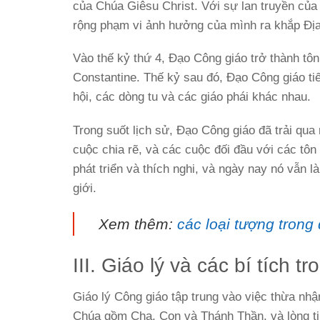
của Chúa Giêsu Christ. Với sự lan truyền củ
rộng phạm vi ảnh hưởng của mình ra khắp Địa
Vào thế kỷ thứ 4, Đạo Công giáo trở thành tô
Constantine. Thế kỷ sau đó, Đạo Công giáo tiế
hội, các dòng tu và các giáo phái khác nhau.
Trong suốt lịch sử, Đạo Công giáo đã trải qua
cuộc chia rẽ, và các cuộc đối đầu với các tôn
phát triển và thích nghi, và ngày nay nó vẫn l
giới.
Xem thêm:
các loại tượng trong
III. Giáo lý và các bí tích 
Giáo lý Công giáo tập trung vào việc thừa nhậ
Chúa gồm Cha, Con và Thánh Thần, và lòng ti