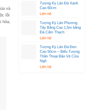
Tượng Kỳ Lân Đá Xanh
Cao 60cm
húa và
Liên hệ
ộc lỗi
i hóa,
Tượng Kỳ Lân Phương
Tây Bằng Cao 1,5m bằng
Đá Cẩm Thạch
Liên hệ
Tượng Kỳ Lân Đá Đen
Cao 50cm – Biểu Tượng
Thần Thoại Bảo Vệ Cửa
Ngõ
Liên hệ