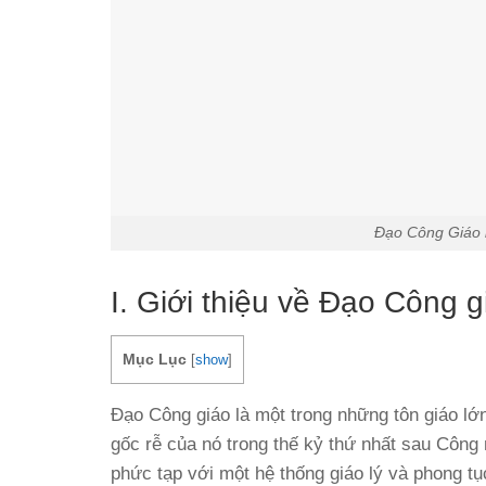
Đạo Công Giáo 
I. Giới thiệu về Đạo Công g
Mục Lục
[
show
]
Đạo Công giáo là một trong những tôn giáo lớn
gốc rễ của nó trong thế kỷ thứ nhất sau Công
phức tạp với một hệ thống giáo lý và phong t