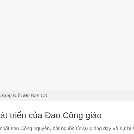
ượng Đức Mẹ Ban Ơn
hát triển của Đạo Công giáo
nhất sau Công nguyên, bắt nguồn từ sự giảng dạy và sự hi 