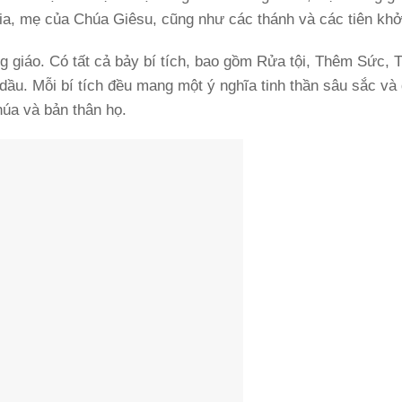
a, mẹ của Chúa Giêsu, cũng như các thánh và các tiên khở
ng giáo. Có tất cả bảy bí tích, bao gồm Rửa tội, Thêm Sức, 
ầu. Mỗi bí tích đều mang một ý nghĩa tinh thần sâu sắc và 
úa và bản thân họ.