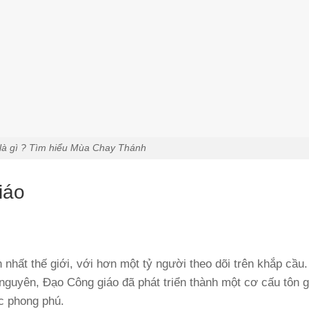
là gì ? Tìm hiểu Mùa Chay Thánh
iáo
 nhất thế giới, với hơn một tỷ người theo dõi trên khắp cầu
 nguyên, Đạo Công giáo đã phát triển thành một cơ cấu tôn g
ục phong phú.