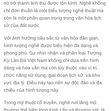
nó trở thành linh thú được tôn kính. Nghê không
chỉ đơn thuần là một biểu tượng nghệ thuật mà
còn là một phần quan trọng trong văn hóa lịch
sử của đất nước.
Với ảnh hưởng sâu sắc từ văn hóa dân gian,
hình tượng nghê được biểu hiện đa dạng và
phong phú. Sự nhìn nhận và phân loại Tượng
Kỳ Lân Đá Việt Nam không chỉ dựa trên hình
dáng và hoa văn mà còn tùy thuộc vào vị trí,
chức năng sử dụng, giai đoạn lịch sử, và khu
vực địa lý. Điều này tạo nên sự độc đáo và đa
chiều của hình tượng này.
Trong mỹ thuật cổ truyền, nghê nơi lăng mộ
thường thể hiện lòng kính cẩn và thương xót, là