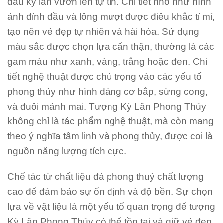
đầu kỳ lân vươn lên tự tin. Chi tiết nhỏ như hình
ảnh đỉnh đầu và lông mượt được điêu khắc tỉ mỉ,
tạo nên vẻ đẹp tự nhiên và hài hòa. Sử dụng
màu sắc được chọn lựa cẩn thận, thường là các
gam màu như xanh, vàng, trắng hoặc đen. Chi
tiết nghệ thuật được chú trọng vào các yếu tố
phong thủy như hình dáng cơ bắp, sừng cong,
và đuôi mảnh mai. Tượng Kỳ Lân Phong Thủy
không chỉ là tác phẩm nghệ thuật, mà còn mang
theo ý nghĩa tâm linh và phong thủy, được coi là
nguồn năng lượng tích cực.
Chế tác từ chất liệu đá phong thuỷ chất lượng
cao để đảm bảo sự ổn định và độ bền. Sự chọn
lựa về vật liệu là một yếu tố quan trọng để tượng
Kỳ Lân Phong Thủy có thể tồn tại và giữ vẻ đẹp