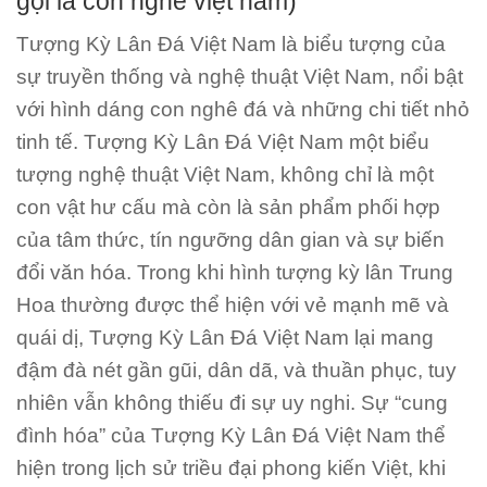
gọi là con nghê việt nam)
Tượng Kỳ Lân Đá Việt Nam là biểu tượng của
sự truyền thống và nghệ thuật Việt Nam, nổi bật
với hình dáng con nghê đá và những chi tiết nhỏ
tinh tế. Tượng Kỳ Lân Đá Việt Nam một biểu
tượng nghệ thuật Việt Nam, không chỉ là một
con vật hư cấu mà còn là sản phẩm phối hợp
của tâm thức, tín ngưỡng dân gian và sự biến
đổi văn hóa. Trong khi hình tượng kỳ lân Trung
Hoa thường được thể hiện với vẻ mạnh mẽ và
quái dị, Tượng Kỳ Lân Đá Việt Nam lại mang
đậm đà nét gần gũi, dân dã, và thuần phục, tuy
nhiên vẫn không thiếu đi sự uy nghi. Sự “cung
đình hóa” của Tượng Kỳ Lân Đá Việt Nam thể
hiện trong lịch sử triều đại phong kiến Việt, khi