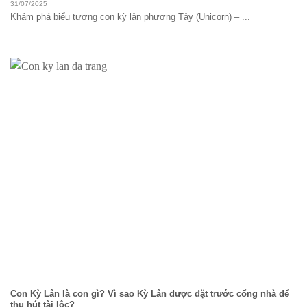
31/07/2025
Khám phá biểu tượng con kỳ lân phương Tây (Unicorn) – ...
Con Kỳ Lân là con gì? Vì sao Kỳ Lân được đặt trước cổng nhà để
thu hút tài lộc?