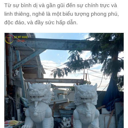
Từ sự bình dị và gần gũi đến sự chính trực và
linh thiêng, nghê là một biểu tượng phong phú,
độc đáo, và đầy sức hấp dẫn.