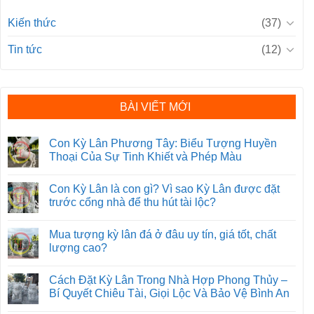
Kiến thức
(37)
Tin tức
(12)
BÀI VIẾT MỚI
Con Kỳ Lân Phương Tây: Biểu Tượng Huyền
Thoại Của Sự Tinh Khiết và Phép Màu
Con Kỳ Lân là con gì? Vì sao Kỳ Lân được đặt
trước cổng nhà để thu hút tài lộc?
Mua tượng kỳ lân đá ở đâu uy tín, giá tốt, chất
lượng cao?
Cách Đặt Kỳ Lân Trong Nhà Hợp Phong Thủy –
Bí Quyết Chiêu Tài, Giọi Lộc Và Bảo Vệ Bình An