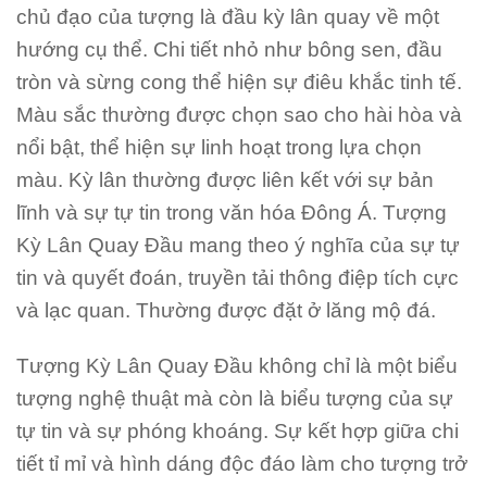
chủ đạo của tượng là đầu kỳ lân quay về một
hướng cụ thể. Chi tiết nhỏ như bông sen, đầu
tròn và sừng cong thể hiện sự điêu khắc tinh tế.
Màu sắc thường được chọn sao cho hài hòa và
nổi bật, thể hiện sự linh hoạt trong lựa chọn
màu. Kỳ lân thường được liên kết với sự bản
lĩnh và sự tự tin trong văn hóa Đông Á. Tượng
Kỳ Lân Quay Đầu mang theo ý nghĩa của sự tự
tin và quyết đoán, truyền tải thông điệp tích cực
và lạc quan. Thường được đặt ở lăng mộ đá.
Tượng Kỳ Lân Quay Đầu không chỉ là một biểu
tượng nghệ thuật mà còn là biểu tượng của sự
tự tin và sự phóng khoáng. Sự kết hợp giữa chi
tiết tỉ mỉ và hình dáng độc đáo làm cho tượng trở