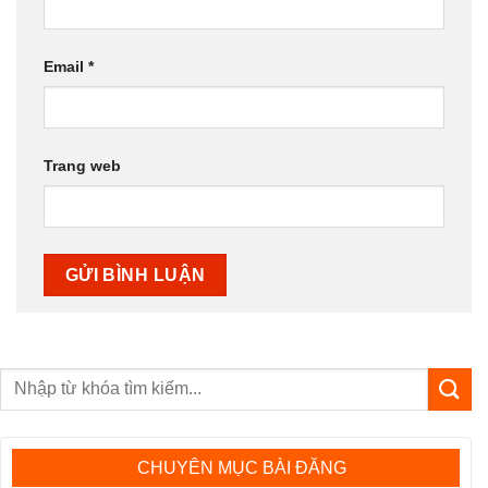
Email
*
Trang web
CHUYÊN MỤC BÀI ĐĂNG