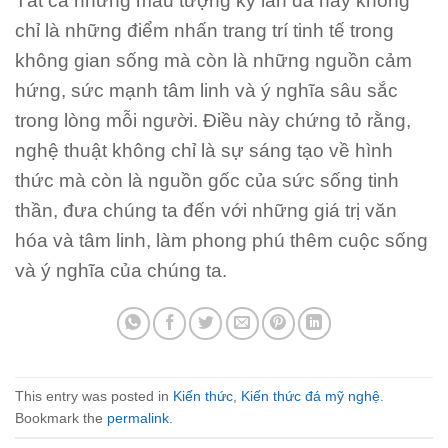
Tất cả những mẫu tượng kỳ lân đá này không
chỉ là những điểm nhấn trang trí tinh tế trong
không gian sống mà còn là những nguồn cảm
hứng, sức mạnh tâm linh và ý nghĩa sâu sắc
trong lòng mỗi người. Điều này chứng tỏ rằng,
nghệ thuật không chỉ là sự sáng tạo về hình
thức mà còn là nguồn gốc của sức sống tinh
thần, đưa chúng ta đến với những giá trị văn
hóa và tâm linh, làm phong phú thêm cuộc sống
và ý nghĩa của chúng ta.
This entry was posted in
Kiến thức
,
Kiến thức đá mỹ nghệ
.
Bookmark the
permalink
.