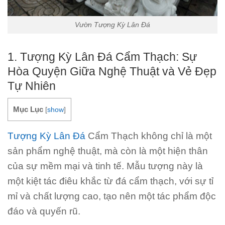
Vườn Tượng Kỳ Lân Đá
1. Tượng Kỳ Lân Đá Cẩm Thạch: Sự
Hòa Quyện Giữa Nghệ Thuật và Vẻ Đẹp
Tự Nhiên
Mục Lục
[
show
]
Tượng Kỳ Lân Đá
Cẩm Thạch không chỉ là một
sản phẩm nghệ thuật, mà còn là một hiện thân
của sự mềm mại và tinh tế. Mẫu tượng này là
một kiệt tác điêu khắc từ đá cẩm thạch, với sự tỉ
mỉ và chất lượng cao, tạo nên một tác phẩm độc
đáo và quyến rũ.