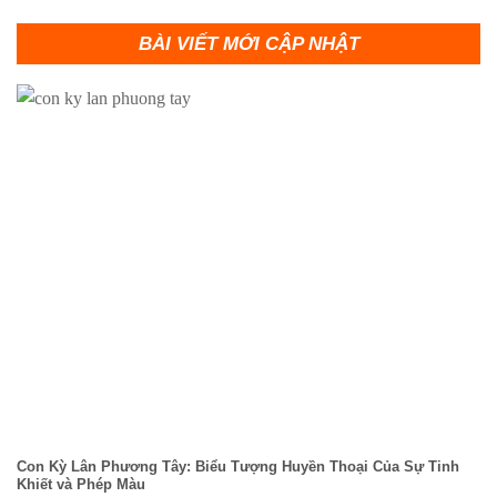
BÀI VIẾT MỚI CẬP NHẬT
Con Kỳ Lân Phương Tây: Biểu Tượng Huyền Thoại Của Sự Tinh
Khiết và Phép Màu