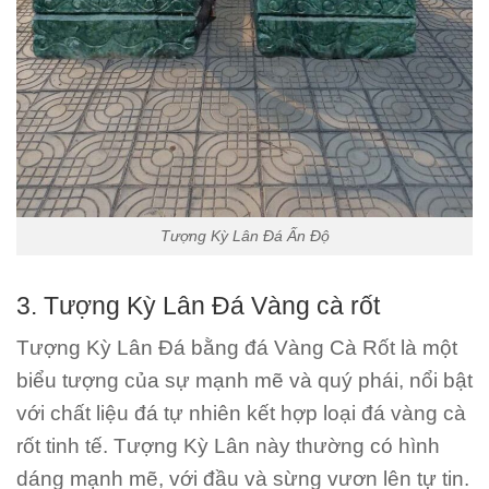
Tượng Kỳ Lân Đá Ấn Độ
3. Tượng Kỳ Lân Đá Vàng cà rốt
Tượng Kỳ Lân Đá bằng đá Vàng Cà Rốt là một
biểu tượng của sự mạnh mẽ và quý phái, nổi bật
với chất liệu đá tự nhiên kết hợp loại đá vàng cà
rốt tinh tế. Tượng Kỳ Lân này thường có hình
dáng mạnh mẽ, với đầu và sừng vươn lên tự tin.