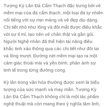
Tượng Kỳ Lân Đá Cẩm Thạch đặc trưng bởi vẻ
mềm mại của đá cẩm thạch, một loại đá tự nhiên
nổi tiếng với sự mịn màng và vẻ đẹp dịu dàng.
Chi tiết nhỏ như lông và đôi mắt được điêu khắc
với sự tỉ mỉ, tạo nên vẻ chân thật và gần gũi.
Người Nghệ nhân đã thể hiện tài năng điêu
khắc tinh xảo thông qua các chi tiết như đôi tai
và lông mượt. Đường nét mềm mại tạo ra một
cảm giác thoải mái và yên bình, phản ánh sự
tinh tế trong từng đường cong.
Kỳ lân trong văn hóa thường được xem là biểu
tượng của sức mạnh và may mắn. Tượng Kỳ
Lân Đá Cẩm Thạch không chỉ là một tác phẩm
nghệ thuật mà còn mang theo ý nghĩa tâm linh,