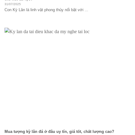
31/07/2025
Con Kỳ Lân là linh vật phong thủy nổi bật với ...
Mua tượng kỳ lân đá ở đâu uy tín, giá tốt, chất lượng cao?