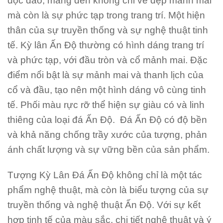
độc đáo, mang đến không chỉ vẻ đẹp mảnh mai
mà còn là sự phức tạp trong trang trí. Một hiện
thân của sự truyền thống và sự nghệ thuật tinh
tế. Kỳ lân Ấn Độ thường có hình dáng trang trí
và phức tạp, với đầu tròn và cổ mảnh mai. Đặc
điểm nổi bật là sự mảnh mai và thanh lịch của
cổ và đầu, tạo nên một hình dáng vô cùng tinh
tế. Phối màu rực rỡ thể hiện sự giàu có và linh
thiêng của loại đá Ấn Độ. Đá Ấn Độ có độ bền
và khả năng chống trầy xước của tượng, phản
ánh chất lượng và sự vững bền của sản phẩm.
Tượng Kỳ Lân Đá Ấn Độ không chỉ là một tác
phẩm nghệ thuật, mà còn là biểu tượng của sự
truyền thống và nghệ thuật Ấn Độ. Với sự kết
hợp tinh tế của màu sắc, chi tiết nghệ thuật và ý