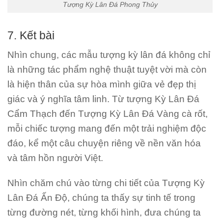
Tượng Kỳ Lân Đá Phong Thủy
7. Kết bài
Nhìn chung, các mẫu tượng kỳ lân đá không chỉ
là những tác phẩm nghệ thuật tuyệt vời mà còn
là hiện thân của sự hòa mình giữa vẻ đẹp thị
giác và ý nghĩa tâm linh. Từ tượng Kỳ Lân Đá
Cẩm Thạch đến Tượng Kỳ Lân Đá Vàng cà rốt,
mỗi chiếc tượng mang đến một trải nghiệm độc
đáo, kể một câu chuyện riêng về nền văn hóa
và tâm hồn người Việt.
Nhìn chăm chú vào từng chi tiết của Tượng Kỳ
Lân Đá Ấn Độ, chúng ta thấy sự tinh tế trong
từng đường nét, từng khối hình, đưa chúng ta