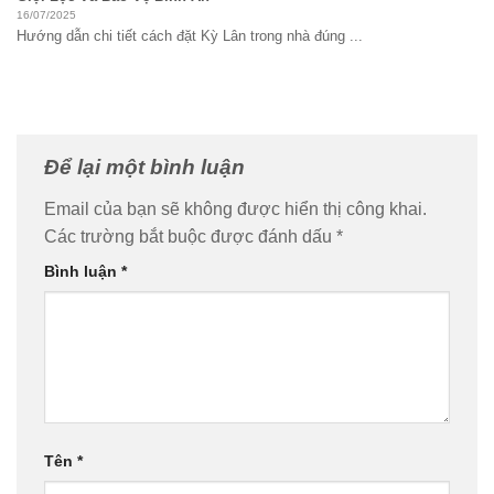
16/07/2025
Hướng dẫn chi tiết cách đặt Kỳ Lân trong nhà đúng ...
Để lại một bình luận
Email của bạn sẽ không được hiển thị công khai.
Các trường bắt buộc được đánh dấu
*
Bình luận
*
Tên
*