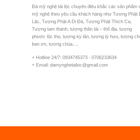
Đá mỹ nghệ tài lộc chuyên điêu khắc các sản phẩm 
mỹ nghệ theo yêu cầu khách hàng như Tượng Phật 
Lặc, Tượng Phật A Di Đà, Tượng Phật Thích Ca,
Tượng tam thánh, tượng thần tài – thổ địa, tượng
phước lộc thọ, tượng kỳ lân, tượng tỳ hưu, tượng c
ban ơn, tượng chúa….
+ Hotline 24/7: 0934745373 - 0706233634
+ Email: damynghetailoc@gmail.com