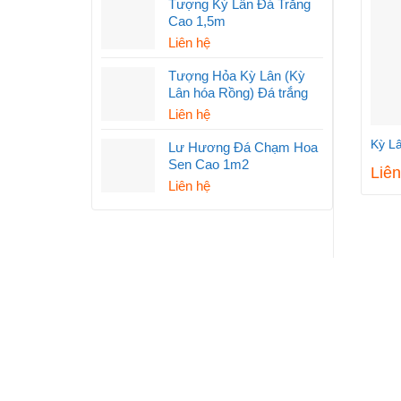
Tượng Kỳ Lân Đá Trắng
Cao 1,5m
Liên hệ
Tượng Hỏa Kỳ Lân (Kỳ
Lân hóa Rồng) Đá trắng
Liên hệ
Kỳ L
Lư Hương Đá Chạm Hoa
Sen Cao 1m2
Liên
Liên hệ
VỀ CHÚNG TÔI