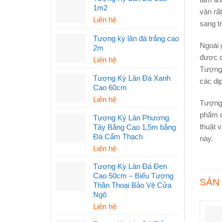
1m2
văn rấ
Liên hệ
sang tr
Tượng kỳ lân đá trắng cao
Ngoài 
2m
được c
Liên hệ
Tượng 
Tượng Kỳ Lân Đá Xanh
các dịp
Cao 60cm
Liên hệ
Tượng 
phẩm đ
Tượng Kỳ Lân Phương
thuật 
Tây Bằng Cao 1,5m bằng
Đá Cẩm Thạch
này.
Liên hệ
Tượng Kỳ Lân Đá Đen
Cao 50cm – Biểu Tượng
SẢN
Thần Thoại Bảo Vệ Cửa
Ngõ
Liên hệ