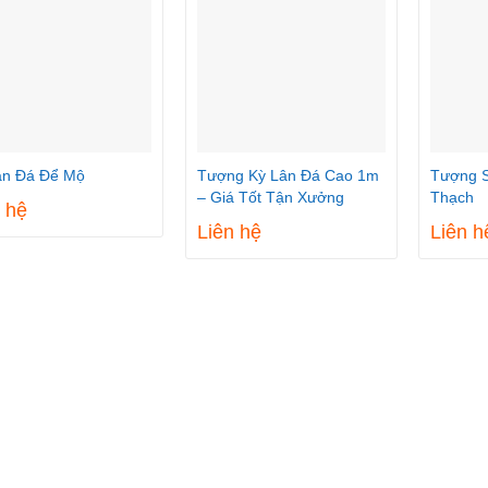
ân Đá Để Mộ
Tượng Kỳ Lân Đá Cao 1m
Tượng 
– Giá Tốt Tận Xưởng
Thạch
 hệ
Liên hệ
Liên h
THÔNG TIN LIÊN HỆ