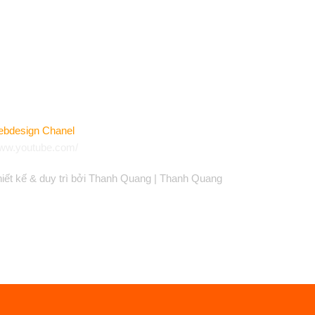
ebdesign Chanel
ww.youtube.com/
iết kế & duy trì bởi Thanh Quang | Thanh Quang