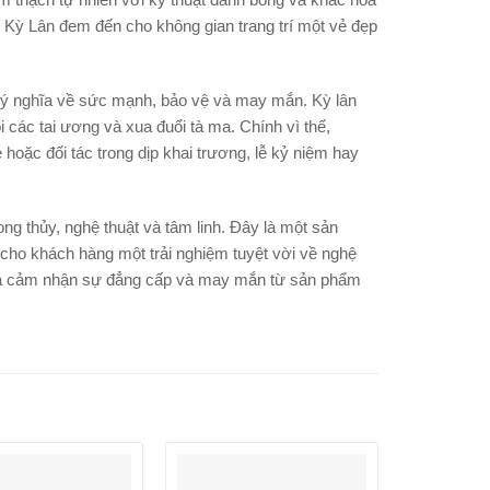
 Kỳ Lân đem đến cho không gian trang trí một vẻ đẹp
ó ý nghĩa về sức mạnh, bảo vệ và may mắn. Kỳ lân
i các tai ương và xua đuổi tà ma. Chính vì thế,
oặc đối tác trong dịp khai trương, lễ kỷ niệm hay
g thủy, nghệ thuật và tâm linh. Đây là một sản
cho khách hàng một trải nghiệm tuyệt vời về nghệ
 và cảm nhận sự đẳng cấp và may mắn từ sản phẩm