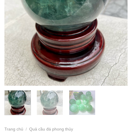
Trang chủ
/
Quả cầu đá phong thủy