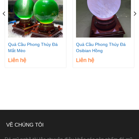
Quả Cầu Phong Thủy Đá
Quả Cầu Phong Thủy Đá
Mắt Mèo
Osibian Hồng
Liên hệ
Liên hệ
VỀ CHÚNG TÔI