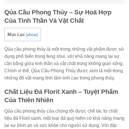
Qủa Cầu Phong Thủy – Sự Hoà Hợp
Của Tinh Thần Và Vật Chất
Mục Lục
[
show
]
Qủa cầu phong thủy là một trong những vật phẩm được sử
dụng phổ biến trong feng shui, với khả năng mang lại sự
cân bằng giữa tinh thần và vật chất trong không gian sống.
Chính vì thế, Qủa Cầu Phong Thủy được xem là một trong
những đồ vật mang tính tâm linh cao trong phong thủy.
Chất Liệu Đá Florit Xanh – Tuyệt Phẩm
Của Thiên Nhiên
Qủa cầu phong thủy của chúng tôi được chế tác từ chất
liệu đá Florit xanh, một loại đá quý hiếm có khả năng mang
lại sự bình an và sức khỏe cho người sử dụng. Với đặc