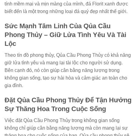
tính mềm mại và mịn màng của mình, đá Florit xanh được
biết đến là một trong những loại đá quý đẹp nhất thế giới.
Sức Mạnh Tâm Linh Của Qủa Cầu
Phong Thủy – Giữ Lửa Tình Yêu Và Tài
Lộc
Theo tín đồ phong thủy, Qủa Cầu Phong Thủy có khả năng
giữ lửa tình yêu và mang lại tài lộc cho người sử dụng.
Bên cạnh đó, nó còn giúp cân bằng năng lượng trong
không gian sống, tạo sự hài hòa và cảm giác an toàn cho
gia đình.
Đặt Qủa Cầu Phong Thủy Để Tận Hưởng
Sự Thăng Hoa Trong Cuộc Sống
Việc đặt Qủa Cầu Phong Thủy trong không gian sống
không chỉ giúp cân bằng năng lượng mà còn mang lại sự
thăng hoa cho cuộc sống của bạn. Qủa cầu phong thủy sẽ