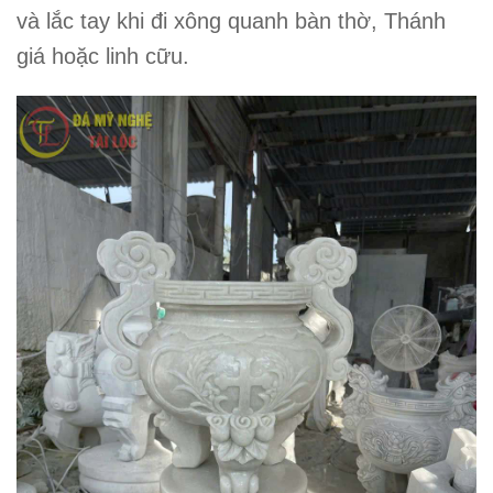
và lắc tay khi đi xông quanh bàn thờ, Thánh
giá hoặc linh cữu.