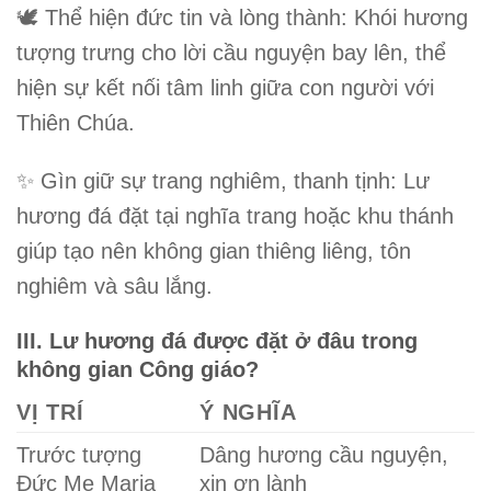
🕊
Thể hiện đức tin và lòng thành
: Khói hương
tượng trưng cho lời cầu nguyện bay lên, thể
hiện sự kết nối tâm linh giữa con người với
Thiên Chúa.
✨
Gìn giữ sự trang nghiêm, thanh tịnh
: Lư
hương đá đặt tại nghĩa trang hoặc khu thánh
giúp tạo nên không gian thiêng liêng, tôn
nghiêm và sâu lắng.
III. Lư hương đá được đặt ở đâu trong
không gian Công giáo?
VỊ TRÍ
Ý NGHĨA
Trước tượng
Dâng hương cầu nguyện,
Đức Mẹ Maria
xin ơn lành