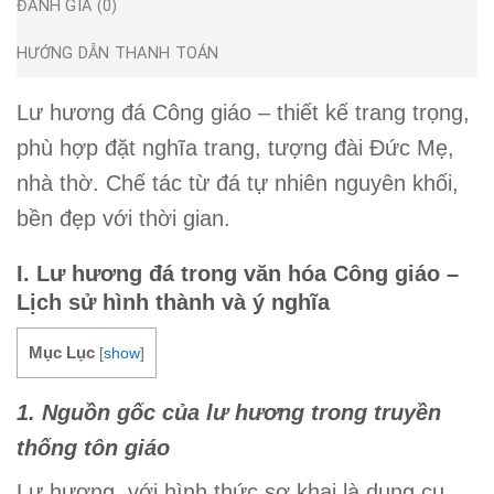
ĐÁNH GIÁ (0)
HƯỚNG DẪN THANH TOÁN
Lư hương đá Công giáo – thiết kế trang trọng,
phù hợp đặt nghĩa trang, tượng đài Đức Mẹ,
nhà thờ. Chế tác từ đá tự nhiên nguyên khối,
bền đẹp với thời gian.
I. Lư hương đá trong văn hóa Công giáo –
Lịch sử hình thành và ý nghĩa
Mục Lục
[
show
]
1. Nguồn gốc của lư hương trong truyền
thống tôn giáo
Lư hương, với hình thức sơ khai là dụng cụ