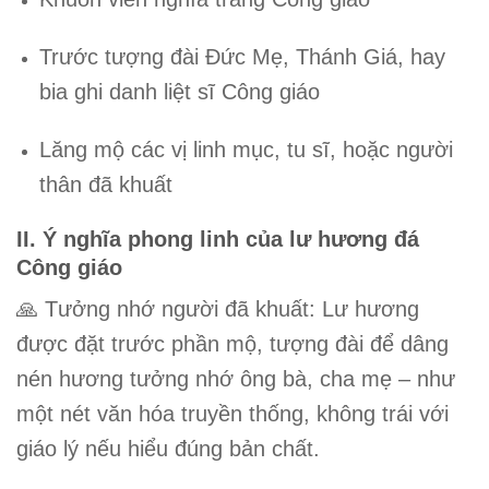
Trước
tượng đài Đức Mẹ
,
Thánh Giá
, hay
bia ghi danh liệt sĩ Công giáo
Lăng mộ các vị linh mục, tu sĩ
, hoặc
người
thân đã khuất
II. Ý nghĩa phong linh của lư hương đá
Công giáo
🙏
Tưởng nhớ người đã khuất
: Lư hương
được đặt trước phần mộ, tượng đài để dâng
nén hương tưởng nhớ ông bà, cha mẹ – như
một nét văn hóa truyền thống, không trái với
giáo lý nếu hiểu đúng bản chất.