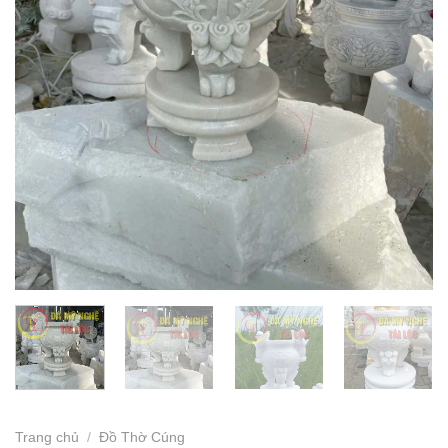
Trang chủ
/
Đồ Thờ Cúng