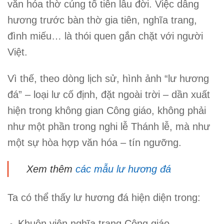
văn hóa thờ cúng tổ tiên lâu đời.
Việc dâng
hương trước bàn thờ gia tiên, nghĩa trang,
đình miếu… là thói quen gắn chặt với người
Việt
.
Vì thế, theo dòng lịch sử,
hình ảnh “lư hương
đá” – loại lư cố định, đặt ngoài trời – dần xuất
hiện trong không gian Công giáo
, không phải
như một phần trong nghi lễ Thánh lễ, mà như
một sự hòa hợp văn hóa – tín
ngưỡng
.
Xem thêm
các mẫu lư hương đá
Ta có thể thấy
lư hương đá hiện diện trong
:
Khuôn viên
nghĩa trang Công giáo