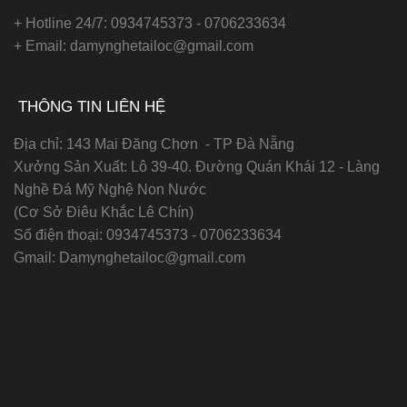
+ Hotline 24/7: 0934745373 - 0706233634
+ Email: damynghetailoc@gmail.com
THÔNG TIN LIÊN HỆ
Địa chỉ: 143 Mai Đăng Chơn - TP Đà Nẵng
Xưởng Sản Xuất: Lô 39-40. Đường Quán Khái 12 - Làng
Nghề Đá Mỹ Nghệ Non Nước
(Cơ Sở Điêu Khắc Lê Chín)
Số điện thoại:
0934745373 - 0706233634
Gmail:
Damynghetailoc@gmail.com