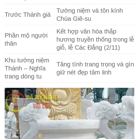
Tưởng niệm và tôn kính
Trước Thánh giá
Chúa Giê-su
Kết hợp văn hóa thắp
Phần mộ người
hương truyền thống trong lễ
thân
giỗ, lễ Các Đẳng (2/11)
Khu tưởng niệm
Tăng tính trang trọng và gìn
Thánh – Nghĩa
giữ nét đẹp tâm linh
trang dòng tu