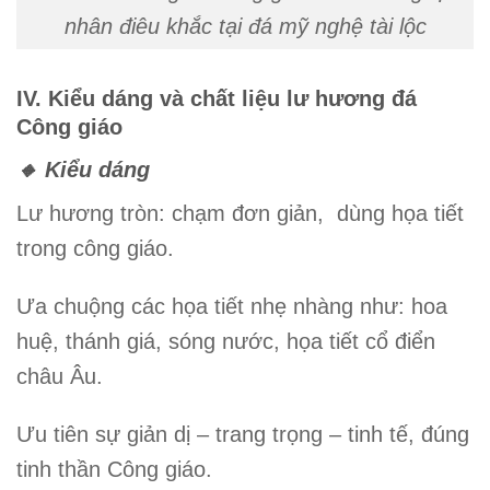
nhân điêu khắc tại đá mỹ nghệ tài lộc
IV. Kiểu dáng và chất liệu lư hương đá
Công giáo
🔸 Kiểu dáng
Lư hương tròn:
chạm đơn giản, dùng họa tiết
trong công giáo.
Ưa chuộng các họa tiết nhẹ nhàng như:
hoa
huệ, thánh giá, sóng nước, họa tiết cổ điển
châu Âu
.
Ưu tiên sự
giản dị – trang trọng – tinh tế
, đúng
tinh thần Công giáo.