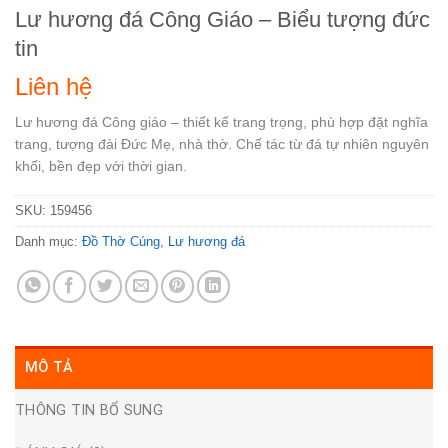
Lư hương đá Công Giáo – Biểu tượng đức
tin
Liên hệ
Lư hương đá Công giáo – thiết kế trang trọng, phù hợp đặt nghĩa
trang, tượng đài Đức Mẹ, nhà thờ. Chế tác từ đá tự nhiên nguyên
khối, bền đẹp với thời gian.
SKU:
159456
Danh mục:
Đồ Thờ Cúng
,
Lư hương đá
MÔ TẢ
THÔNG TIN BỔ SUNG