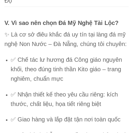
Độ
V. Vì sao nên chọn Đá Mỹ Nghệ Tài Lộc?
✨ Là cơ sở điêu khắc đá uy tín tại
làng đá mỹ
nghệ Non Nước – Đà Nẵng
, chúng tôi chuyên:
✅ Chế tác
lư hương đá Công giáo nguyên
khối
, theo đúng tinh thần Kito giáo – trang
nghiêm, chuẩn mực
✅ Nhận thiết kế theo yêu cầu riêng: kích
thước, chất liệu, họa tiết riêng biệt
✅ Giao hàng và lắp đặt tận nơi toàn quốc