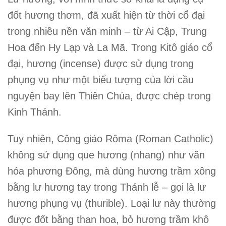
đốt hương thơm, đã xuất hiện từ thời cổ đại
trong nhiều nền văn minh – từ Ai Cập, Trung
Hoa đến Hy Lạp và La Mã. Trong Kitô giáo cổ
đại,
hương (incense)
được sử dụng trong
phụng vụ như một biểu tượng của
lời cầu
nguyện bay lên Thiên Chúa
, được chép trong
Kinh Thánh.
Tuy nhiên,
Công giáo Rôma (Roman Catholic)
không sử dụng
que hương (nhang)
như văn
hóa phương Đông, mà dùng
hương trầm xông
bằng lư hương tay trong Thánh lễ
– gọi là
lư
hương phụng vụ (thurible)
. Loại lư này thường
được đốt bằng than hoa, bỏ hương trầm khô