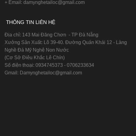
+ Email: damynghetailoc@gmail.com
THÔNG TIN LIÊN HỆ
Địa chỉ: 143 Mai Đăng Chơn - TP Đà Nẵng
Xưởng Sản Xuất: Lô 39-40. Đường Quán Khái 12 - Làng
Nghề Đá Mỹ Nghệ Non Nước
(Cơ Sở Điêu Khắc Lê Chín)
Số điện thoại:
0934745373 - 0706233634
Gmail:
Damynghetailoc@gmail.com