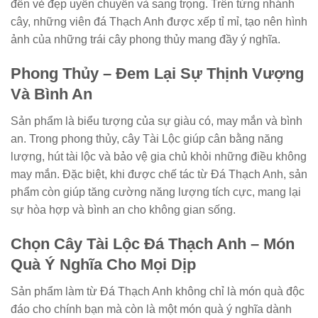
đến vẻ đẹp uyển chuyển và sang trọng. Trên từng nhánh
cây, những viên đá Thạch Anh được xếp tỉ mỉ, tạo nên hình
ảnh của những trái cây phong thủy mang đầy ý nghĩa.
Phong Thủy – Đem Lại Sự Thịnh Vượng
Và Bình An
Sản phẩm là biểu tượng của sự giàu có, may mắn và bình
an. Trong phong thủy, cây Tài Lộc giúp cân bằng năng
lượng, hút tài lộc và bảo vệ gia chủ khỏi những điều không
may mắn. Đặc biệt, khi được chế tác từ Đá Thạch Anh, sản
phẩm còn giúp tăng cường năng lượng tích cực, mang lại
sự hòa hợp và bình an cho không gian sống.
Chọn Cây Tài Lộc Đá Thạch Anh – Món
Quà Ý Nghĩa Cho Mọi Dịp
Sản phẩm làm từ Đá Thạch Anh không chỉ là món quà độc
đáo cho chính bạn mà còn là một món quà ý nghĩa dành