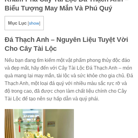
Biểu Tượng May Mắn Và Phú Quý
Mục Lục
[
show
]
Đá Thạch Anh – Nguyên Liệu Tuyệt Vời
Cho Cây Tài Lộc
Nếu bạn đang tìm kiếm một vật phẩm phong thủy độc đáo
và đẹp mắt, hãy đến với Cây Tài Lộc Đá Thạch Anh – món
quà mang lại may mắn, tài lộc và sức khỏe cho gia chủ. Đá
Thạch Anh, một loại đá quý với nhiều màu sắc rực rỡ và
độ trong cao, đã được chọn làm chất liệu chính cho Cây
Tài Lộc để tạo nên sự hấp dẫn và quý phái.