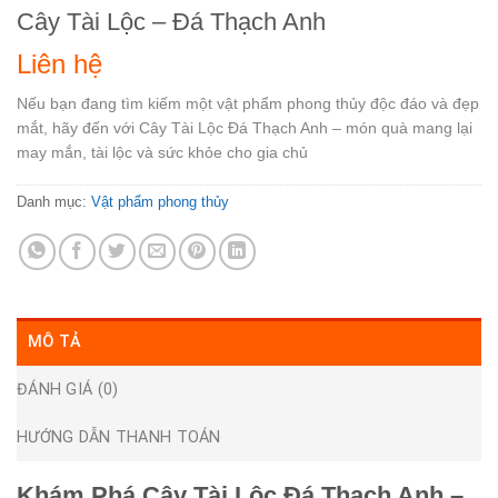
Cây Tài Lộc – Đá Thạch Anh
Liên hệ
Nếu bạn đang tìm kiếm một vật phẩm phong thủy độc đáo và đẹp
mắt, hãy đến với Cây Tài Lộc Đá Thạch Anh – món quà mang lại
may mắn, tài lộc và sức khỏe cho gia chủ
Danh mục:
Vật phẩm phong thủy
MÔ TẢ
ĐÁNH GIÁ (0)
HƯỚNG DẪN THANH TOÁN
Khám Phá Cây Tài Lộc Đá Thạch Anh –