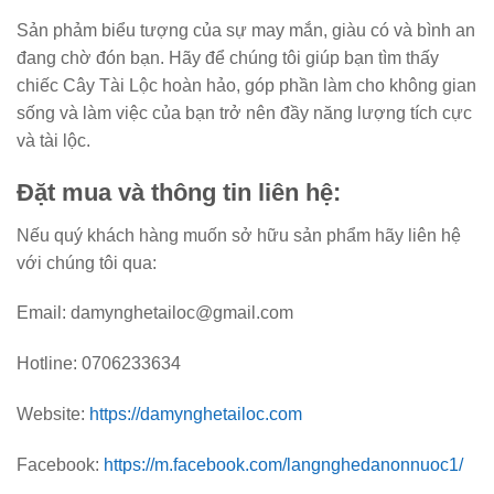
Sản phảm biểu tượng của sự may mắn, giàu có và bình an
đang chờ đón bạn. Hãy để chúng tôi giúp bạn tìm thấy
chiếc Cây Tài Lộc hoàn hảo, góp phần làm cho không gian
sống và làm việc của bạn trở nên đầy năng lượng tích cực
và tài lộc.
Đặt mua và thông tin liên hệ:
Nếu quý khách hàng muốn sở hữu sản phẩm hãy liên hệ
với chúng tôi qua:
Email: damynghetailoc@gmail.com
Hotline: 0706233634
Website:
https://damynghetailoc.com
Facebook:
https://m.facebook.com/langnghedanonnuoc1/